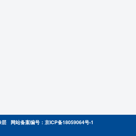
9层
网站备案编号：
京ICP备18059064号-1