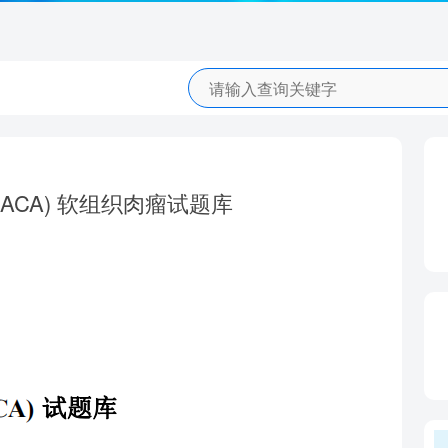
CA) 软组织肉瘤试题库