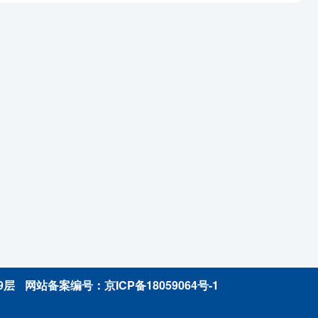
9层
网站备案编号：
京ICP备18059064号-1