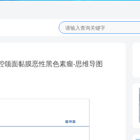
腔颌面黏膜恶性黑色素瘤-思维导图