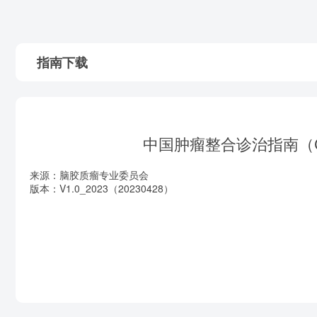
指南下载
中国肿瘤整合诊治指南（C
来源：脑胶质瘤专业委员会
版本：V1.0_2023（20230428）