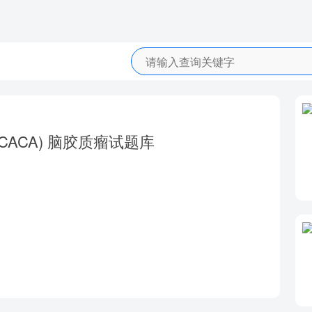
ACA) 脑胶质瘤试题库